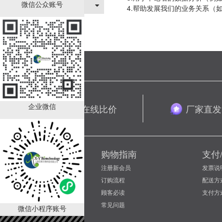
关于我们
微信公众账号
4.帮助发展我们的业务关系（
企业微信
品类齐全 在线比价
厂家直发
新手上路
购物指南
支付
如何成为会员
注册新会员
发票说
会员等级折扣
订购流程
配送方
联系客服
顾客必读
支付方
常见问题
微信小程序账号