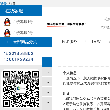
登录
注册
在线客服
在线客服1号
试剂盒
在线客服2号
技术服务
引用文献
全部商品分类
热线电话
首页
帮助中心
帮助中心
新手上路
个人信息
一般情况下，您无须提供您的
购物指南
们能够与您达成真实有效的交
支付/配送方式
用途
1.供我们网站交易和沟通等相
售后服务
2.用于与您保持联系，以开展
3.用于不记名的数据分析（例