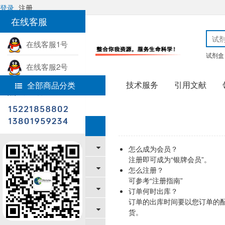
登录
注册
在线客服
在线客服1号
试剂盒
在线客服2号
技术服务
引用文献
全部商品分类
热线电话
首页
帮助中心
帮助中心
新手上路
怎么成为会员？
注册即可成为“银牌会员”。
购物指南
怎么注册？
可参考“
注册指南
”
支付/配送方式
订单何时出库？
订单的出库时间要以您订单的配
售后服务
货。