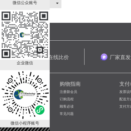
关于我们
微信公众账号
品类齐全 在线比价
厂家直发
企业微信
新手上路
购物指南
支付
如何成为会员
注册新会员
发票说
会员等级折扣
订购流程
配送方
联系客服
顾客必读
支付方
常见问题
微信小程序账号