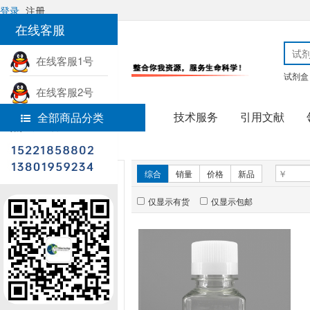
登录
注册
在线客服
在线客服1号
试剂盒
在线客服2号
技术服务
引用文献
全部商品分类
热线电话
首页
实验耗材
新品推荐
综合
销量
价格
新品
仅显示有货
仅显示包邮