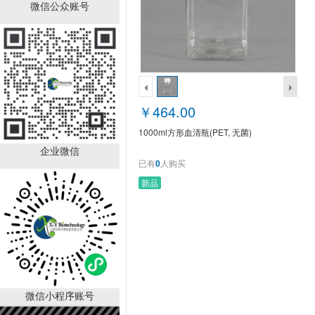
1000ml方形血清瓶(PET,
微信公众账号
无菌)
￥464.00
已有
0
人购买
￥464.00
1000ml方形血清瓶(PET, 无菌)
企业微信
已有
0
人购买
新品
500ml方形血清瓶(PET,
无菌)
￥232.00
已有
0
人购买
销量排行
微信小程序账号