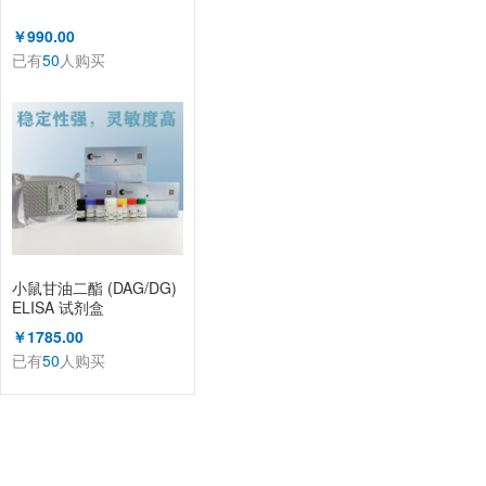
￥990.00
已有
50
人购买
小鼠甘油二酯 (DAG/DG)
ELISA 试剂盒
￥1785.00
已有
50
人购买