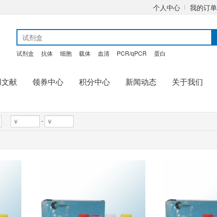
个人中心
我的订单
试剂盒
抗体
细胞
载体
血清
PCR/qPCR
蛋白
用文献
领券中心
积分中心
新闻动态
关于我们
-