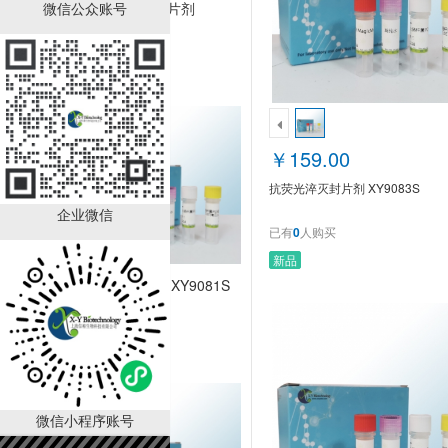
微信公众账号
抗荧光淬灭封片剂
XY9083S
￥159.00
已有
0
人购买
￥159.00
抗荧光淬灭封片剂 XY9083S
企业微信
已有
0
人购买
新品
抗荧光淬灭剂 XY9081S
￥139.00
已有
0
人购买
微信小程序账号