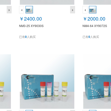
￥2400.00
￥2000.00
NM3-25 XY9030S
NM4-64 XY9072S
已有
0
人购买
已有
0
人购买