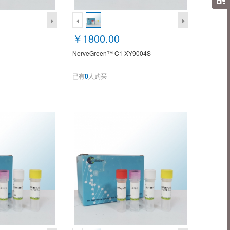
￥1800.00
NerveGreen™ C1 XY9004S
已有
0
人购买