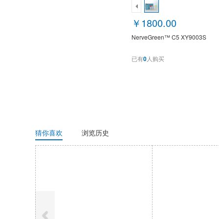
￥1800.00
NerveGreen™ C5 XY9003S
已有
0
人购买
猜你喜欢
浏览历史