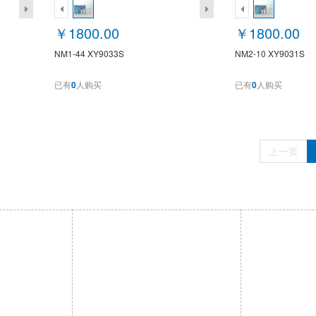
￥1800.00
￥1800.00
NM1-44 XY9033S
NM2-10 XY9031S
已有
0
人购买
已有
0
人购买
上一页