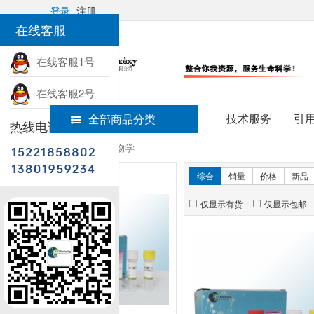
登录
注册
在线客服
在线客服1号
在线客服2号
技术服务
引
全部商品分类
热线电话
首页
细胞生物学
新品推荐
综合
销量
价格
新品
仅显示有货
仅显示包邮