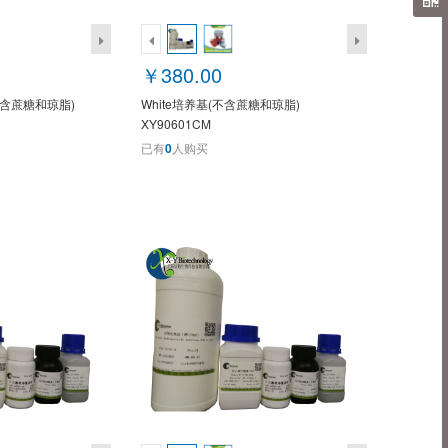
￥380.00
不含蔗糖和琼脂)
White培养基(不含蔗糖和琼脂)
XY90601CM
已有
0
人购买