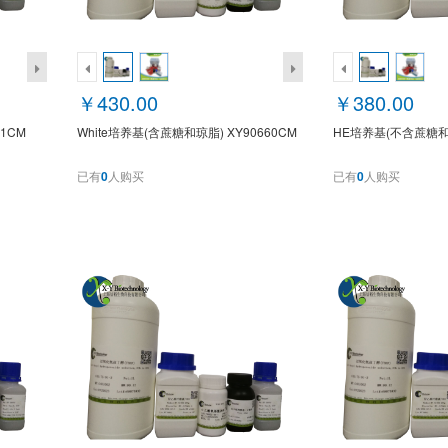
￥430.00
￥380.00
1CM
White培养基(含蔗糖和琼脂) XY90660CM
HE培养基(不含蔗糖和琼
已有
0
人购买
已有
0
人购买