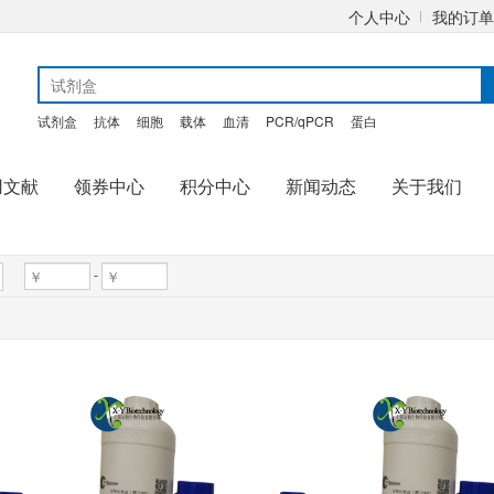
个人中心
我的订单
试剂盒
抗体
细胞
载体
血清
PCR/qPCR
蛋白
用文献
领券中心
积分中心
新闻动态
关于我们
-