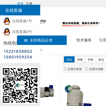
登录
注册
在线客服
在线客服1号
在线客服2号
技术服务
引
全部商品分类
热线电话
首页
实验试剂
新品推荐
综合
销量
价格
新品
仅显示有货
仅显示包邮