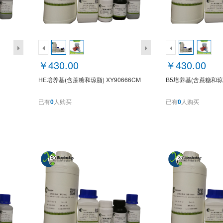
￥430.00
￥430.00
HE培养基(含蔗糖和琼脂) XY90666CM
B5培养基(含蔗糖和琼脂
已有
0
人购买
已有
0
人购买