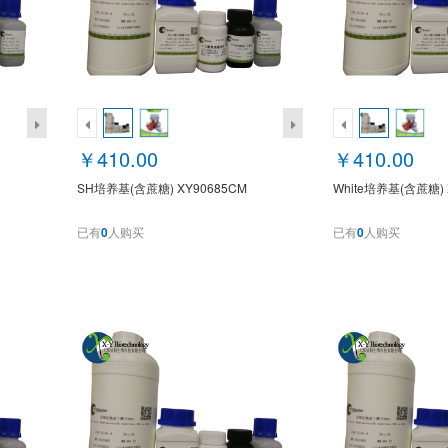
￥410.00
￥410.00
SH培养基(含蔗糖) XY90685CM
White培养基(含蔗糖) 
已有
0
人购买
已有
0
人购买