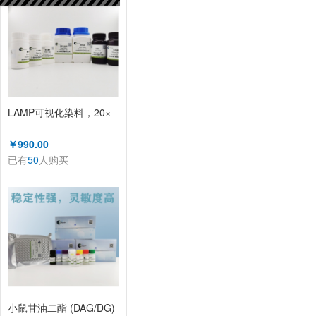
LAMP可视化染料，20×
￥990.00
已有
50
人购买
小鼠甘油二酯 (DAG/DG)