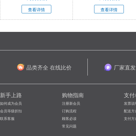
胞）XY-M053R-SL
查看详情
查看详情
品类齐全 在线比价
厂家直发
新手上路
购物指南
支付
如何成为会员
注册新会员
发票说
会员等级折扣
订购流程
配送方
联系客服
顾客必读
支付方
常见问题