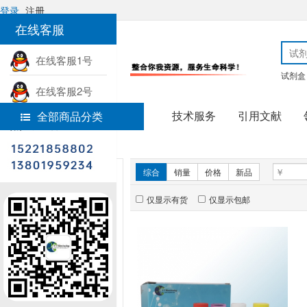
登录
注册
在线客服
在线客服1号
试剂盒
在线客服2号
技术服务
引用文献
全部商品分类
热线电话
首页
分子生物学
新品推荐
综合
销量
价格
新品
仅显示有货
仅显示包邮