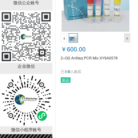
2×GS Antitaq PCR Mix
微信公众账号
XY9A0578
￥600.00
已有
0
人购买
销量排行
￥600.00
2×GS Antitaq PCR Mix XY9A0578
企业微信
已有
0
人购买
新品
角质细胞培养基 KM
￥2280.00
已有
1000
人购买
微信小程序账号