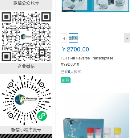
TGIRT-III Reverse
微信公众账号
Transcriptase XY9D0310
￥2700.00
已有
0
人购买
￥2700.00
TGIRT-III Reverse Transcriptase
XY9D0310
企业微信
已有
0
人购买
新品
Golden MLV Reverse
Transcriptase XY9D0301
￥700.00
已有
0
人购买
销量排行
微信小程序账号