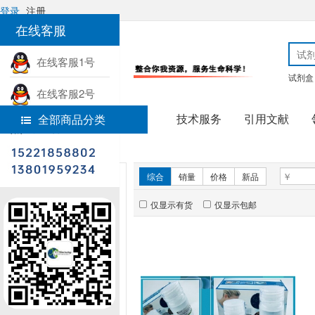
登录
注册
在线客服
在线客服1号
试剂盒
在线客服2号
技术服务
引用文献
全部商品分类
热线电话
首页
实验试剂
新品推荐
综合
销量
价格
新品
仅显示有货
仅显示包邮