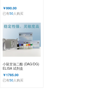
￥990.00
已有
50
人购买
小鼠甘油二酯 (DAG/DG)
ELISA 试剂盒
￥1785.00
已有
50
人购买