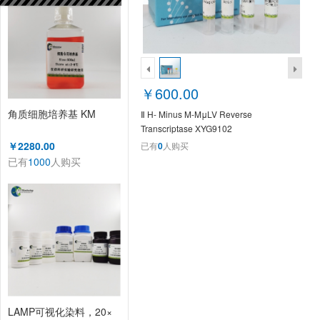
￥600.00
角质细胞培养基 KM
Ⅱ H- Minus M-MμLV Reverse
Transcriptase XYG9102
￥2280.00
已有
0
人购买
已有
1000
人购买
LAMP可视化染料，20×