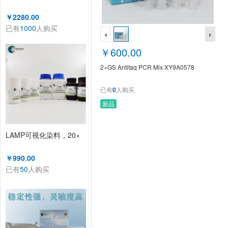
￥2280.00
已有
1000
人购买
￥600.00
2×GS Antitaq PCR Mix XY9A0578
已有
0
人购买
新品
LAMP可视化染料，20×
￥990.00
已有
50
人购买