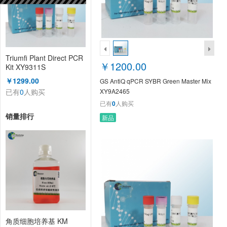
Triumfi Plant Direct PCR
￥1200.00
Kit XY9311S
￥1299.00
GS AntiQ qPCR SYBR Green Master Mix
已有
0
人购买
XY9A2465
已有
0
人购买
销量排行
新品
角质细胞培养基 KM