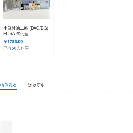
小鼠甘油二酯 (DAG/DG)
ELISA 试剂盒
￥1785.00
已有
50
人购买
猜你喜欢
浏览历史