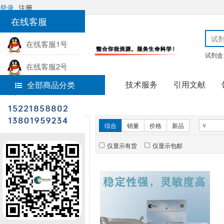
登录
注册
在线客服
在线客服1号
试剂盒
在线客服2号
技术服务
引用文献
全部商品分类
热线电话
首页
分子生物学
新品推荐
综合
销量
价格
新品
仅显示有货
仅显示包邮