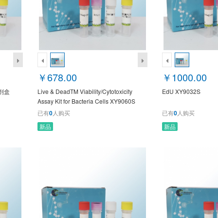
￥678.00
￥1000.00
试剂盒
Live & DeadTM Viability/Cytotoxicity
EdU XY9032S
Assay Kit for Bacteria Cells XY9060S
已有
0
人购买
已有
0
人购买
新品
新品