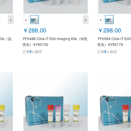
￥288.00
￥288.00
 Kits（远
YF®488 Click-iT EdU Imaging Kits（绿色
YF®594 Click-iT Ed
荧光）XY9015S
荧光）XY9017S
已有
0
人购买
已有
0
人购买