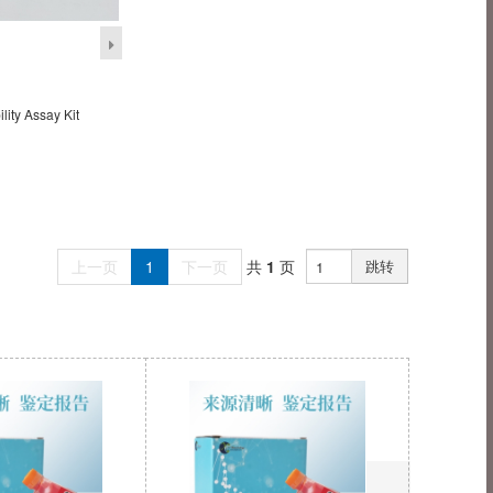
lity Assay Kit
上一页
1
下一页
共
1
页
跳转