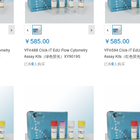
￥585.00
￥585.00
ometry
YF®488 Click-iT EdU Flow Cytometry
YF®594 Click-iT EdU
S
Assay Kits（绿色荧光）XY9019S
Assay Kits（红色荧
已有
0
人购买
已有
0
人购买