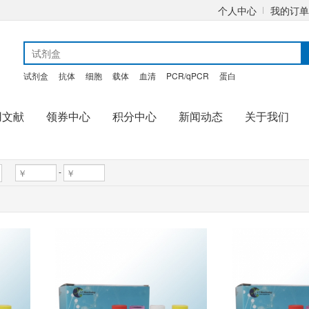
个人中心
我的订单
试剂盒
抗体
细胞
载体
血清
PCR/qPCR
蛋白
用文献
领券中心
积分中心
新闻动态
关于我们
-