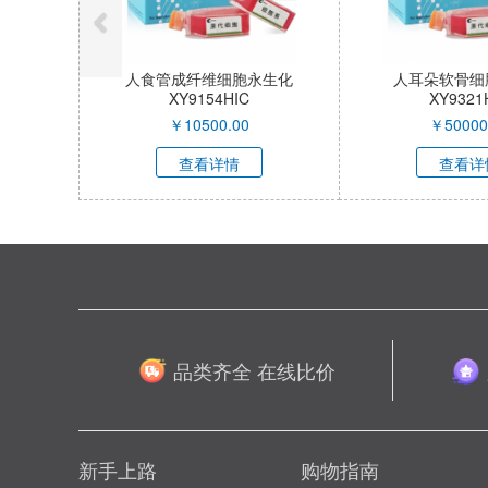
人食管成纤维细胞永生化
人耳朵软骨细
XY9154HIC
XY9321
￥
10500.00
￥
50000
查看详情
查看详
品类齐全 在线比价
新手上路
购物指南