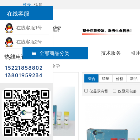
登录
注册
在线客服
在线客服1号
在线客服2号
技术服务
引
全部商品分类
热线电话
首页
细胞生物学
新品推荐
综合
销量
价格
新品
仅显示有货
仅显示包邮