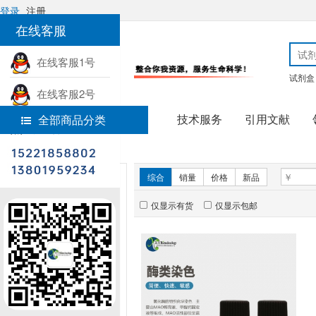
登录
注册
在线客服
在线客服1号
试剂盒
在线客服2号
技术服务
引用文献
全部商品分类
热线电话
首页
实验试剂
新品推荐
综合
销量
价格
新品
仅显示有货
仅显示包邮