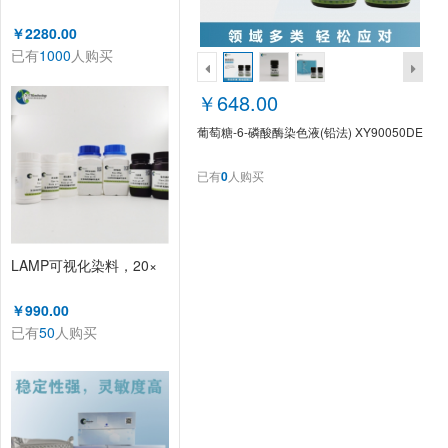
￥2280.00
已有
1000
人购买
￥648.00
葡萄糖-6-磷酸酶染色液(铅法) XY90050DE
已有
0
人购买
LAMP可视化染料，20×
￥990.00
已有
50
人购买