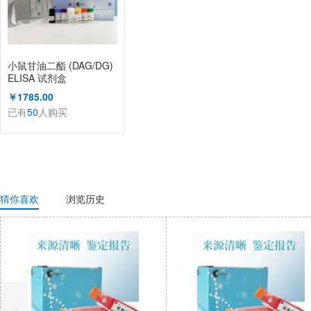
小鼠甘油二酯 (DAG/DG)
ELISA 试剂盒
￥1785.00
已有
50
人购买
猜你喜欢
浏览历史