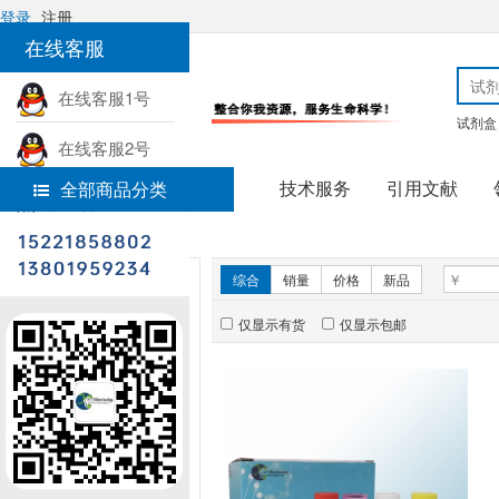
登录
注册
在线客服
在线客服1号
试剂盒
在线客服2号
技术服务
引用文献
全部商品分类
热线电话
首页
试剂盒
新品推荐
综合
销量
价格
新品
仅显示有货
仅显示包邮