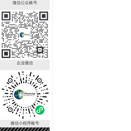
微信公众账号
角质细胞培养基 KM
￥2280.00
已有
1000
人购买
企业微信
LAMP可视化染料，20×
微信小程序账号
￥990.00