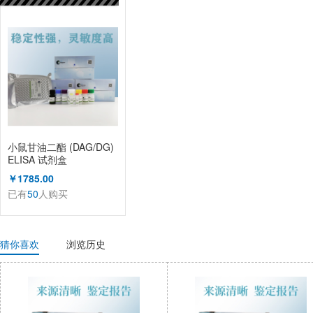
已有
50
人购买
小鼠甘油二酯 (DAG/DG)
ELISA 试剂盒
￥1785.00
已有
50
人购买
猜你喜欢
浏览历史