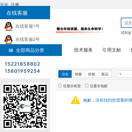
登录
注册
在线客服
在线客服1号
试剂盒
在线客服2号
技术服务
引用文献
全部商品分类
热线电话
首页
实验试剂
新品推荐
综合
销量
价格
新品
仅显示有货
仅显示包邮
暂无推荐商品
抱歉，没有找到您需要的
销量排行