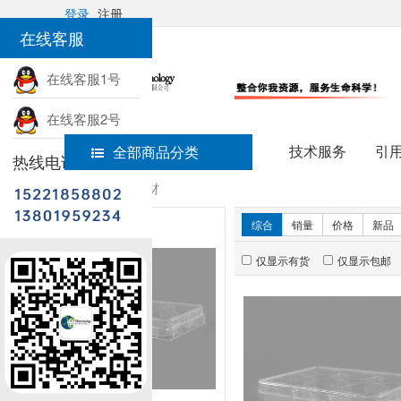
登录
注册
在线客服
在线客服1号
在线客服2号
技术服务
引
全部商品分类
热线电话
首页
实验耗材
新品推荐
综合
销量
价格
新品
仅显示有货
仅显示包邮