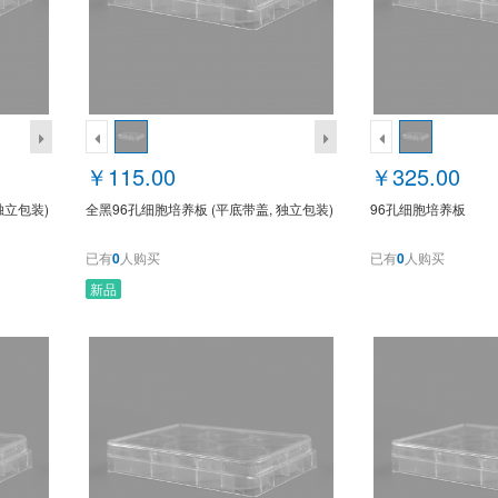
￥115.00
￥325.00
独立包装)
全黑96孔细胞培养板 (平底带盖, 独立包装)
96孔细胞培养板
已有
0
人购买
已有
0
人购买
新品