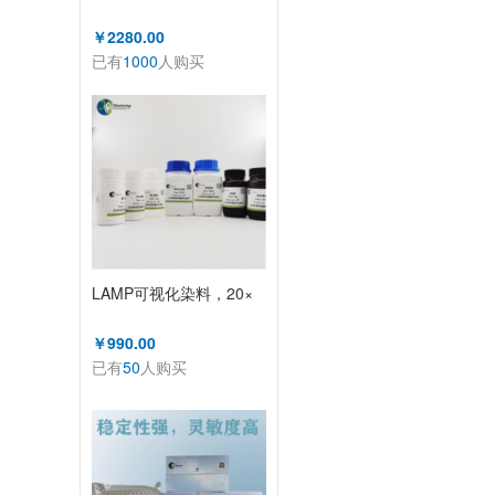
￥2280.00
已有
1000
人购买
LAMP可视化染料，20×
￥990.00
已有
50
人购买