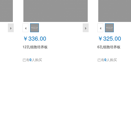
￥336.00
￥325.00
12孔细胞培养板
6孔细胞培养板
已有
0
人购买
已有
0
人购买