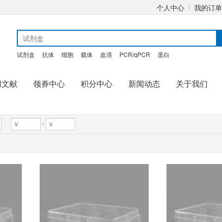
个人中心
我的订单
试剂盒
抗体
细胞
载体
血清
PCR/qPCR
蛋白
用文献
领券中心
积分中心
新闻动态
关于我们
-