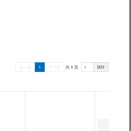
上一页
1
下一页
共
1
页
跳转