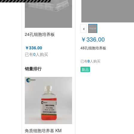
24孔细胞培养板
￥336.00
￥336.00
48孔细胞培养板
已有
0
人购买
已有
0
人购买
销量排行
新品
角质细胞培养基 KM