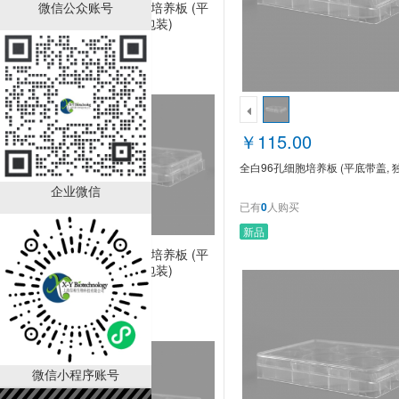
微信公众账号
全白96孔细胞培养板 (平
底带盖, 独立包装)
￥115.00
已有
0
人购买
￥115.00
全白96孔细胞培养板 (平底带盖, 
企业微信
已有
0
人购买
新品
全黑96孔细胞培养板 (平
底带盖, 独立包装)
￥115.00
已有
0
人购买
微信小程序账号