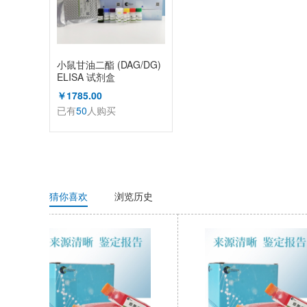
小鼠甘油二酯 (DAG/DG)
ELISA 试剂盒
￥1785.00
已有
50
人购买
猜你喜欢
浏览历史