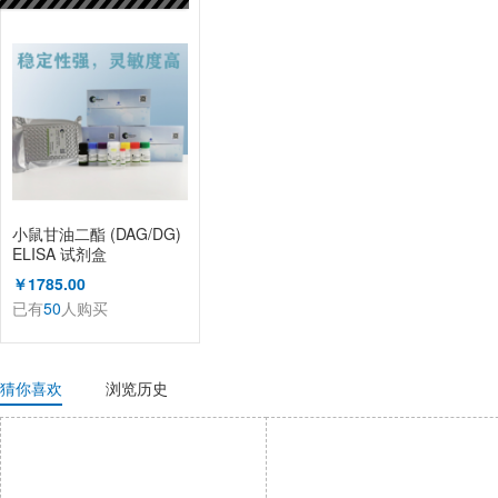
已有
50
人购买
小鼠甘油二酯 (DAG/DG)
ELISA 试剂盒
￥1785.00
已有
50
人购买
猜你喜欢
浏览历史