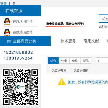
登录
注册
在线客服
在线客服1号
试剂盒
在线客服2号
技术服务
引用文献
全部商品分类
热线电话
首页
实验耗材
新品推荐
综合
销量
价格
新品
仅显示有货
仅显示包邮
暂无推荐商品
抱歉，没有找到您需要的
销量排行