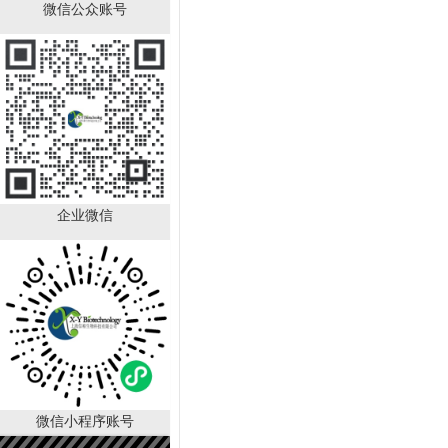
微信公众账号
角质细胞培养基 KM
￥2280.00
已有
1000
人购买
企业微信
LAMP可视化染料，20×
微信小程序账号
￥990.00