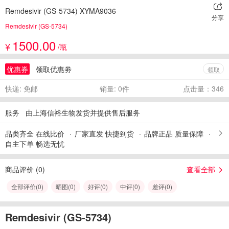
Remdesivir (GS-5734) XYMA9036
分享
Remdesivir (GS-5734)
1500.00
¥
/瓶
优惠券
领取优惠劵
领取
快递: 免邮
销量: 0件
点击量：346
服务
由上海信裕生物发货并提供售后服务
品类齐全 在线比价
厂家直发 快捷到货
品牌正品 质量保障
自主下单 畅选无忧
商品评价 (
0
)
查看全部
全部评价(
0
)
晒图(
0
)
好评(
0
)
中评(
0
)
差评(
0
)
Remdesivir (GS-5734)