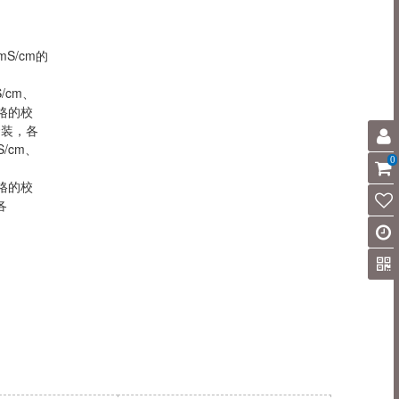
、
3mS/cm的
/cm、
规格的校
m套装，各
/cm、
0
、
规格的校
各