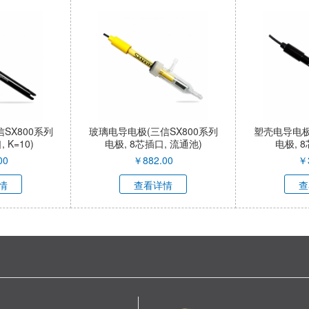
SX800系列
玻璃电导电极(三信SX800系列
塑壳电导电极
 K=10)
电极, 8芯插口, 流通池)
电极, 8
00
￥
882.00
￥
情
查看详情
查