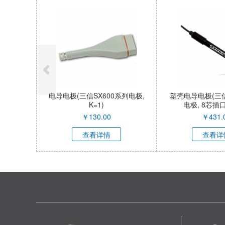
电导电极(三信SX600系列电极,
塑壳电导电极(三信
K=1)
电极, 8芯插口,
￥
130.00
￥
431.
查看详情
查看详