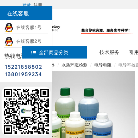
登录
注册
在线客服
在线客服1号
在线客服2号
技术服务
引
全部商品分类
热线电话
首页
科研仪器
水质环境检测
电导电阻
电导率校正溶