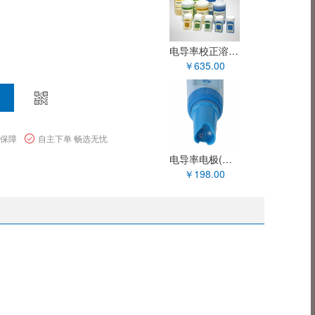
电导率校正溶液(500ml)
￥635.00
量保障
自主下单 畅选无忧
电导率电极(三信EC5笔式电导率仪专用电极)
￥198.00