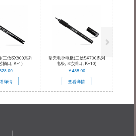
(三信SX800系列
塑壳电导电极(三信SX700系列
芯插口, K=1)
电极, 8芯插口, K=10)
328.00
￥
438.00
看详情
查看详情