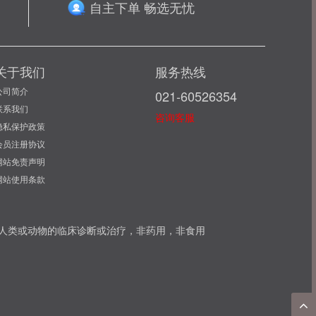
自主下单 畅选无忧
关于我们
服务热线
公司简介
021-60526354
联系我们
咨询客服
隐私保护政策
会员注册协议
网站免责声明
网站使用条款
可用于人类或动物的临床诊断或治疗，非药用，非食用