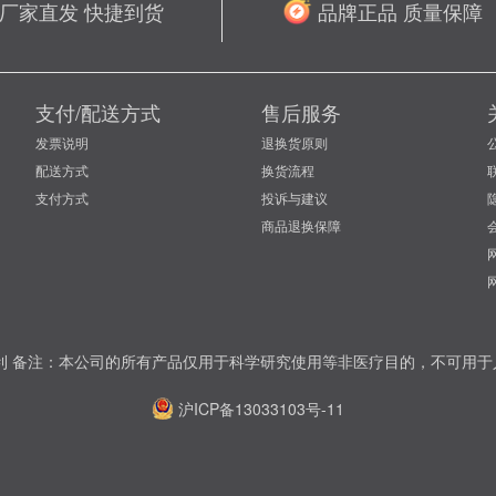
厂家直发 快捷到货
品牌正品 质量保障
支付/配送方式
售后服务
发票说明
退换货原则
配送方式
换货流程
支付方式
投诉与建议
商品退换保障
权所有保留一切权利 备注：本公司的所有产品仅用于科学研究使用等非医疗目的，不
沪ICP备13033103号-11