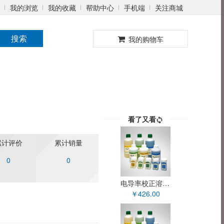
我的浏览
我的收藏
帮助中心
手机端
关注商城
0
搜索
我的购物车
看了又看
累计评价
累计销量
0
0
电导率校正溶液(250ml)
￥426.00